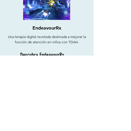
EndeavourRx
Una terapia digital recetada destinada a mejorar la
función de atención en niños con TDAH.
Descubra EndeavourRx
moxie
El robot compañero está diseñado para apoyar el