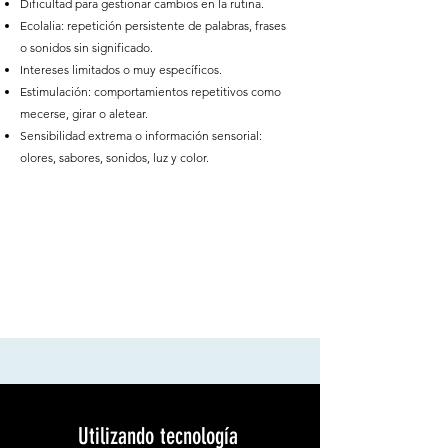
Dificultad para gestionar cambios en la rutina.
Ecolalia: repetición persistente de palabras, frases
o sonidos sin significado.
Intereses limitados o muy específicos.
Estimulación: comportamientos repetitivos como
mecerse, girar o aletear.
Sensibilidad extrema o información sensorial:
olores, sabores, sonidos, luz y color.
Utilizando tecnología